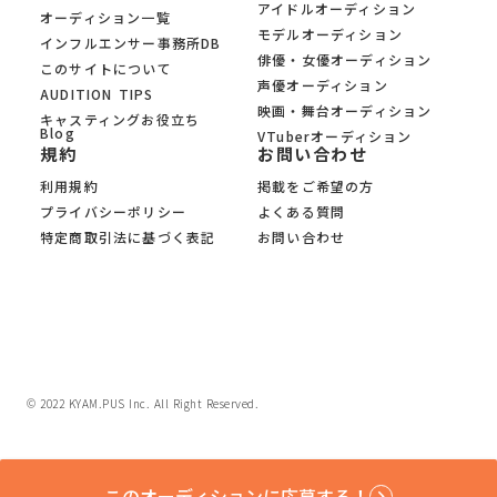
アイドルオーディション
オーディション一覧
モデルオーディション
インフルエンサー事務所DB
俳優・女優オーディション
このサイトについて
声優オーディション
AUDITION TIPS
映画・舞台オーディション
キャスティングお役立ち
Blog
VTuberオーディション
規約
お問い合わせ
利用規約
掲載をご希望の方
プライバシーポリシー
よくある質問
特定商取引法に基づく表記
お問い合わせ
© 2022 KYAM.PUS Inc. All Right Reserved.
このオーディションに応募する！
keyboard_arrow_right