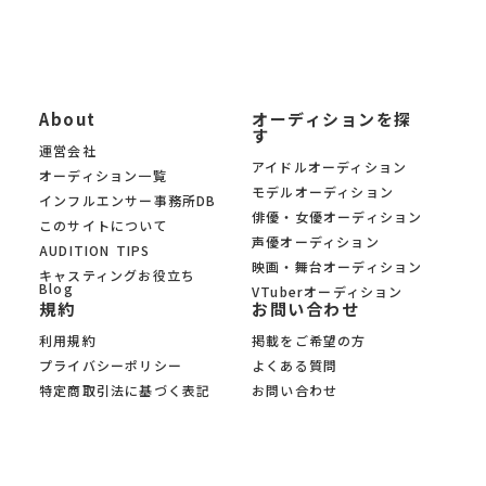
About
オーディションを探
す
運営会社
アイドルオーディション
オーディション一覧
モデルオーディション
インフルエンサー事務所DB
俳優・女優オーディション
このサイトについて
声優オーディション
AUDITION TIPS
映画・舞台オーディション
キャスティングお役立ち
Blog
VTuberオーディション
規約
お問い合わせ
利用規約
掲載をご希望の方
プライバシーポリシー
よくある質問
特定商取引法に基づく表記
お問い合わせ