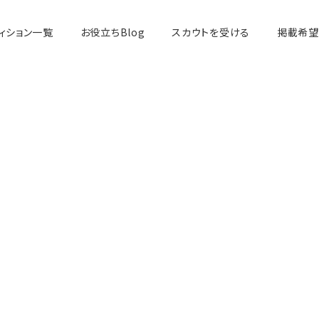
ィション一覧
お役立ちBlog
スカウトを受ける
掲載希望
アイドル