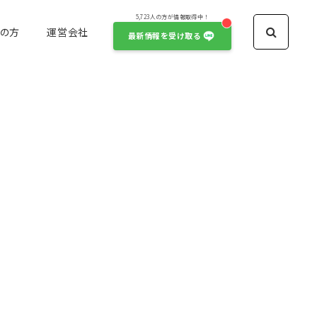
5,723人の方が情報取得中！
の方
運営会社
最新情報を受け取る