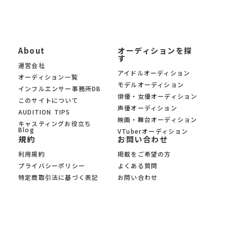
About
オーディションを探
す
運営会社
アイドルオーディション
オーディション一覧
モデルオーディション
インフルエンサー事務所DB
俳優・女優オーディション
このサイトについて
声優オーディション
AUDITION TIPS
映画・舞台オーディション
キャスティングお役立ち
Blog
VTuberオーディション
規約
お問い合わせ
利用規約
掲載をご希望の方
プライバシーポリシー
よくある質問
特定商取引法に基づく表記
お問い合わせ