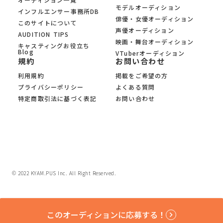
モデルオーディション
インフルエンサー事務所DB
俳優・女優オーディション
このサイトについて
声優オーディション
AUDITION TIPS
映画・舞台オーディション
キャスティングお役立ち
Blog
VTuberオーディション
規約
お問い合わせ
利用規約
掲載をご希望の方
プライバシーポリシー
よくある質問
特定商取引法に基づく表記
お問い合わせ
© 2022 KYAM.PUS Inc. All Right Reserved.
このオーディションに応募する！
keyboard_arrow_right