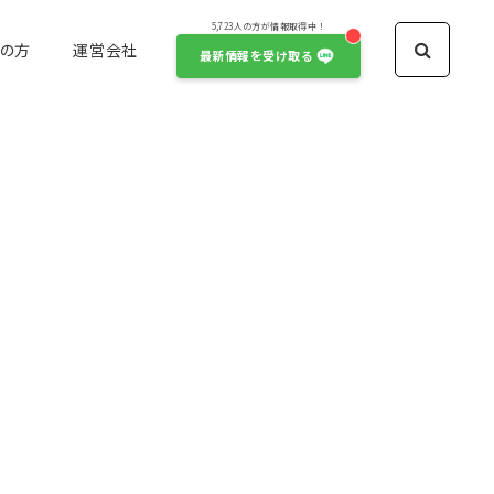
5,723人の方が情報取得中！
の方
運営会社
最新情報を受け取る
モデル