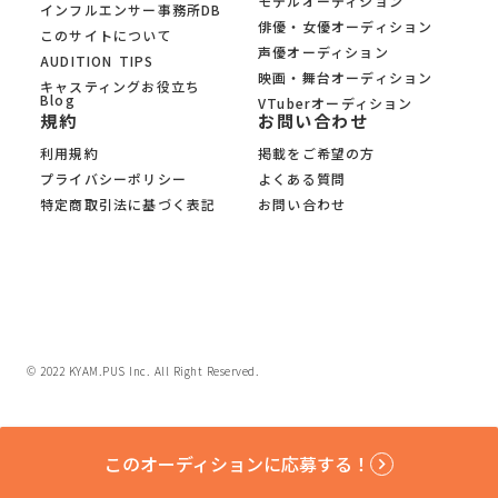
モデルオーディション
インフルエンサー事務所DB
俳優・女優オーディション
このサイトについて
声優オーディション
AUDITION TIPS
映画・舞台オーディション
キャスティングお役立ち
Blog
VTuberオーディション
規約
お問い合わせ
利用規約
掲載をご希望の方
プライバシーポリシー
よくある質問
特定商取引法に基づく表記
お問い合わせ
© 2022 KYAM.PUS Inc. All Right Reserved.
このオーディションに応募する！
keyboard_arrow_right