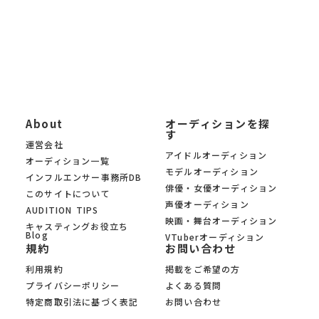
社のみのオーディションを 厳選掲載。あなたの夢への第一歩を、
オーディションサイト KYAM.PUSがサポートします。
About
オーディションを探
す
運営会社
アイドルオーディション
オーディション一覧
モデルオーディション
インフルエンサー事務所DB
俳優・女優オーディション
このサイトについて
声優オーディション
AUDITION TIPS
映画・舞台オーディション
キャスティングお役立ち
Blog
VTuberオーディション
規約
お問い合わせ
利用規約
掲載をご希望の方
プライバシーポリシー
よくある質問
特定商取引法に基づく表記
お問い合わせ