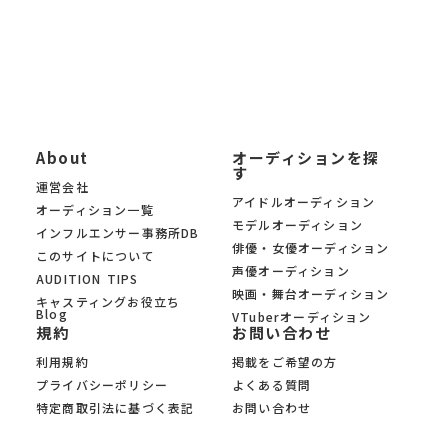
オーディションサイト KYAM.PUSがサポートします。
About
オーディションを探
す
運営会社
アイドルオーディション
オーディション一覧
モデルオーディション
インフルエンサー事務所DB
俳優・女優オーディション
このサイトについて
声優オーディション
AUDITION TIPS
映画・舞台オーディション
キャスティングお役立ち
Blog
VTuberオーディション
規約
お問い合わせ
利用規約
掲載をご希望の方
プライバシーポリシー
よくある質問
特定商取引法に基づく表記
お問い合わせ