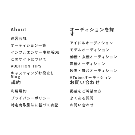
About
オーディションを探
す
運営会社
アイドルオーディション
オーディション一覧
モデルオーディション
インフルエンサー事務所DB
俳優・女優オーディション
このサイトについて
声優オーディション
AUDITION TIPS
映画・舞台オーディション
キャスティングお役立ち
Blog
VTuberオーディション
規約
お問い合わせ
利用規約
掲載をご希望の方
プライバシーポリシー
よくある質問
特定商取引法に基づく表記
お問い合わせ