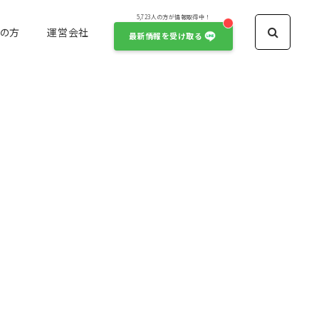
5,723人の方が情報取得中！
の方
運営会社
最新情報を受け取る
モデル