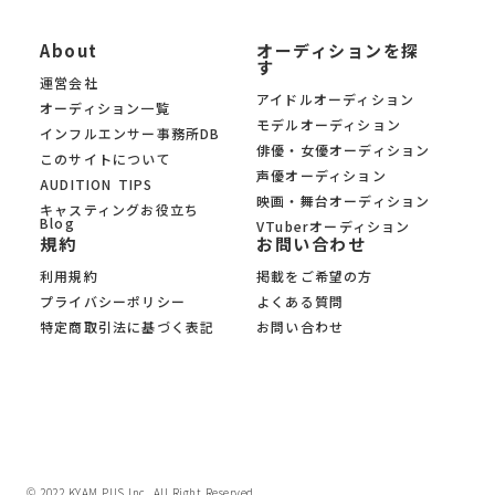
About
オーディションを探
す
運営会社
アイドルオーディション
オーディション一覧
モデルオーディション
インフルエンサー事務所DB
俳優・女優オーディション
このサイトについて
声優オーディション
AUDITION TIPS
映画・舞台オーディション
キャスティングお役立ち
Blog
VTuberオーディション
規約
お問い合わせ
利用規約
掲載をご希望の方
プライバシーポリシー
よくある質問
特定商取引法に基づく表記
お問い合わせ
© 2022 KYAM.PUS Inc. All Right Reserved.