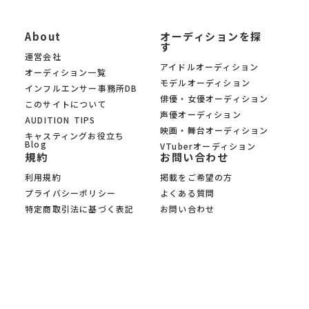
About
オーディションを探
す
運営会社
アイドルオーディション
オーディション一覧
モデルオーディション
インフルエンサー事務所DB
俳優・女優オーディション
このサイトについて
声優オーディション
AUDITION TIPS
映画・舞台オーディション
キャスティングお役立ち
Blog
VTuberオーディション
規約
お問い合わせ
利用規約
掲載をご希望の方
プライバシーポリシー
よくある質問
特定商取引法に基づく表記
お問い合わせ