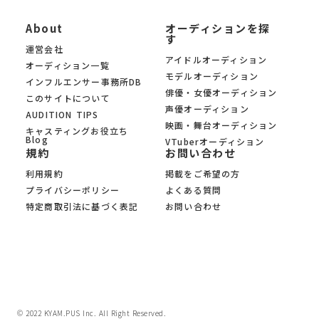
About
オーディションを探
す
運営会社
アイドルオーディション
オーディション一覧
モデルオーディション
インフルエンサー事務所DB
俳優・女優オーディション
このサイトについて
声優オーディション
AUDITION TIPS
映画・舞台オーディション
キャスティングお役立ち
Blog
VTuberオーディション
規約
お問い合わせ
利用規約
掲載をご希望の方
プライバシーポリシー
よくある質問
特定商取引法に基づく表記
お問い合わせ
© 2022 KYAM.PUS Inc. All Right Reserved.