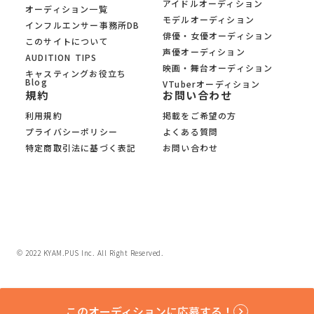
アイドルオーディション
オーディション一覧
モデルオーディション
インフルエンサー事務所DB
俳優・女優オーディション
このサイトについて
声優オーディション
AUDITION TIPS
映画・舞台オーディション
キャスティングお役立ち
Blog
VTuberオーディション
規約
お問い合わせ
利用規約
掲載をご希望の方
プライバシーポリシー
よくある質問
特定商取引法に基づく表記
お問い合わせ
© 2022 KYAM.PUS Inc. All Right Reserved.
このオーディションに応募する！
keyboard_arrow_right