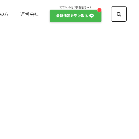
5,723人の方が情報取得中！
の方
運営会社
最新情報を受け取る
アイドル