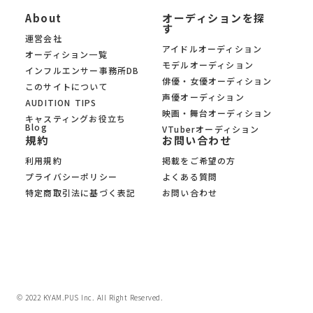
About
オーディションを探
す
運営会社
アイドルオーディション
オーディション一覧
モデルオーディション
インフルエンサー事務所DB
俳優・女優オーディション
このサイトについて
声優オーディション
AUDITION TIPS
映画・舞台オーディション
キャスティングお役立ち
Blog
VTuberオーディション
規約
お問い合わせ
利用規約
掲載をご希望の方
プライバシーポリシー
よくある質問
特定商取引法に基づく表記
お問い合わせ
© 2022 KYAM.PUS Inc. All Right Reserved.