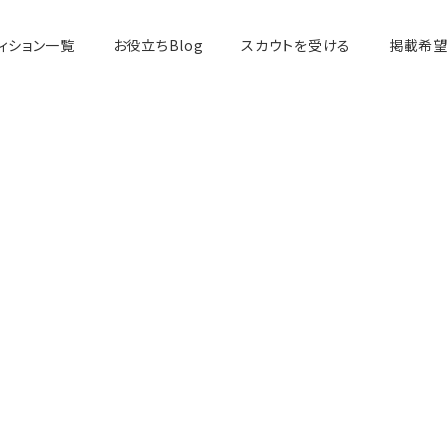
ィション一覧
お役立ちBlog
スカウトを受ける
掲載希望
モデル