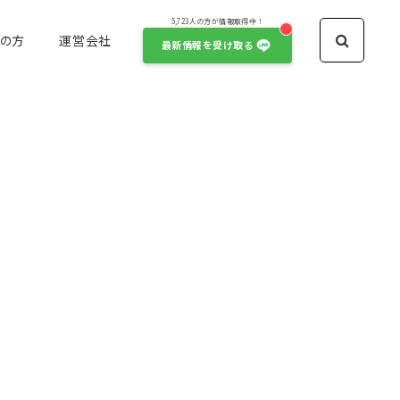
5,723人の方が情報取得中！
の方
運営会社
最新情報を受け取る