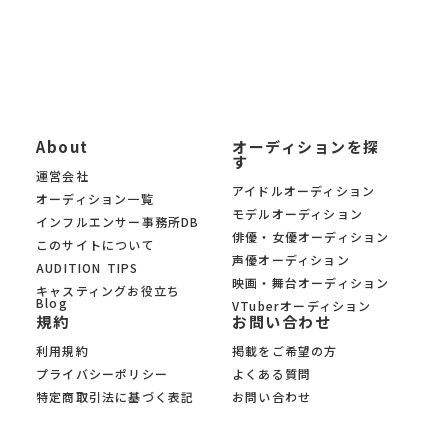
About
オーディションを探
す
運営会社
アイドルオーディション
オーディション一覧
モデルオーディション
インフルエンサー事務所DB
俳優・女優オーディション
このサイトについて
声優オーディション
AUDITION TIPS
映画・舞台オーディション
キャスティングお役立ち
Blog
VTuberオーディション
規約
お問い合わせ
利用規約
掲載をご希望の方
プライバシーポリシー
よくある質問
特定商取引法に基づく表記
お問い合わせ