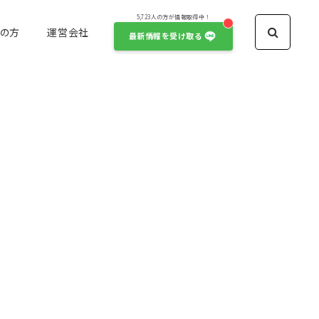
5,723人の方が情報取得中！
の方
運営会社
最新情報を受け取る
アイドル