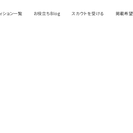
ィション一覧
お役立ちBlog
スカウトを受ける
掲載希望
アイドル