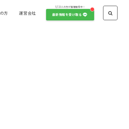
5,723人の方が情報取得中！
の方
運営会社
最新情報を受け取る