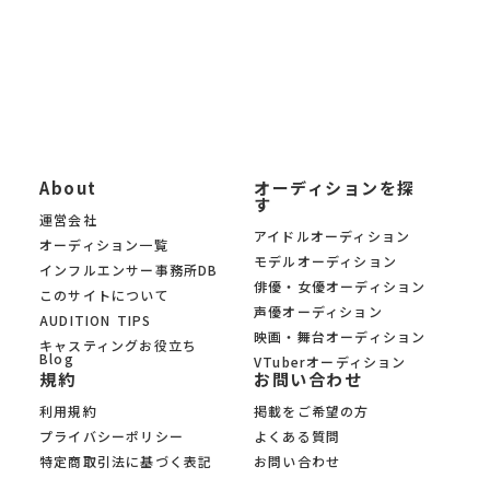
社のみのオーディションを 厳選掲載。あなたの夢への第一歩を、
オーディションサイト KYAM.PUSがサポートします。
About
オーディションを探
す
運営会社
アイドルオーディション
オーディション一覧
モデルオーディション
インフルエンサー事務所DB
俳優・女優オーディション
このサイトについて
声優オーディション
AUDITION TIPS
映画・舞台オーディション
キャスティングお役立ち
Blog
VTuberオーディション
規約
お問い合わせ
利用規約
掲載をご希望の方
プライバシーポリシー
よくある質問
特定商取引法に基づく表記
お問い合わせ