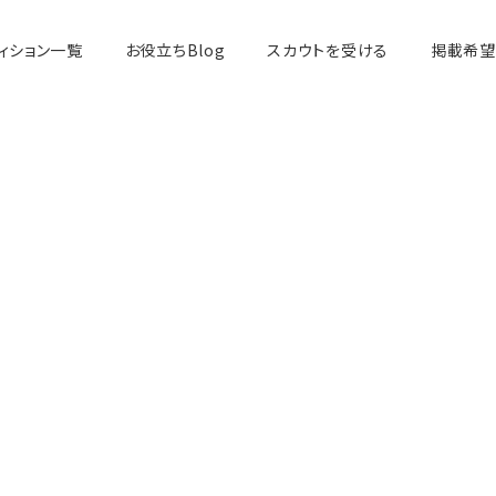
ィション一覧
お役立ちBlog
スカウトを受ける
掲載希望
俳優・女優