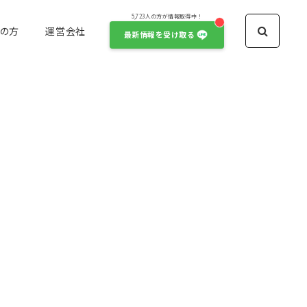
5,723人の方が情報取得中！
の方
運営会社
最新情報を受け取る