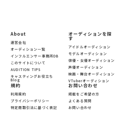
About
オーディションを探
す
運営会社
アイドルオーディション
オーディション一覧
モデルオーディション
インフルエンサー事務所DB
俳優・女優オーディション
このサイトについて
声優オーディション
AUDITION TIPS
映画・舞台オーディション
キャスティングお役立ち
Blog
VTuberオーディション
規約
お問い合わせ
利用規約
掲載をご希望の方
プライバシーポリシー
よくある質問
特定商取引法に基づく表記
お問い合わせ