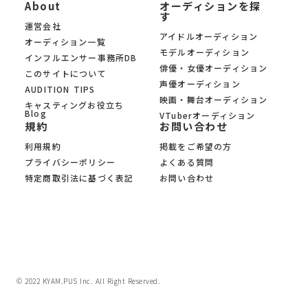
About
オーディションを探
す
運営会社
アイドルオーディション
オーディション一覧
モデルオーディション
インフルエンサー事務所DB
俳優・女優オーディション
このサイトについて
声優オーディション
AUDITION TIPS
映画・舞台オーディション
キャスティングお役立ち
Blog
VTuberオーディション
規約
お問い合わせ
利用規約
掲載をご希望の方
プライバシーポリシー
よくある質問
特定商取引法に基づく表記
お問い合わせ
© 2022 KYAM.PUS Inc. All Right Reserved.