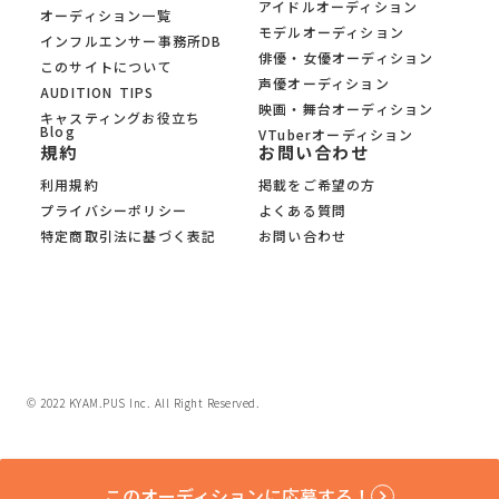
アイドルオーディション
オーディション一覧
モデルオーディション
インフルエンサー事務所DB
俳優・女優オーディション
このサイトについて
声優オーディション
AUDITION TIPS
映画・舞台オーディション
キャスティングお役立ち
Blog
VTuberオーディション
規約
お問い合わせ
利用規約
掲載をご希望の方
プライバシーポリシー
よくある質問
特定商取引法に基づく表記
お問い合わせ
© 2022 KYAM.PUS Inc. All Right Reserved.
このオーディションに応募する！
keyboard_arrow_right