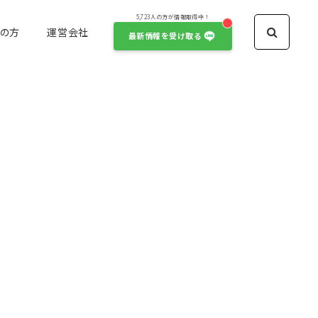
5,723人の方が情報取得中！
の方
運営会社
最新情報を受け取る
アイドル