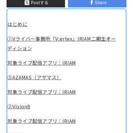
Postする
Shere
はじめに
①Vライバー事務所「V:ertex」IRIAM二期生オー
ディション
対象ライブ配信アプリ：IRIAM
②AZAMAS（アザマス）
対象ライブ配信アプリ：IRIAM
③Vision8
対象ライブ配信アプリ：IRIAM