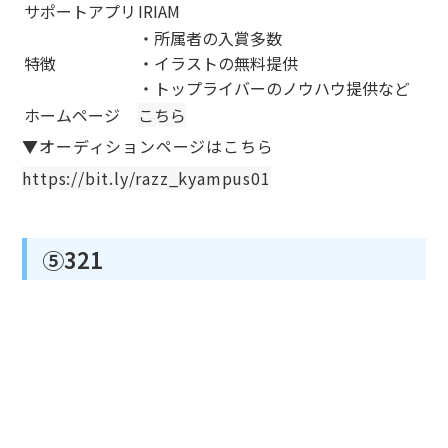
サポートアプリ
IRIAM
・所属者の入賞多数
特徴
・イラストの無料提供
・トップライバーのノウハウ提供など
ホームページ
こちら
▼オーディションページはこちら
https://bit.ly/razz_kyampus01
⑤321