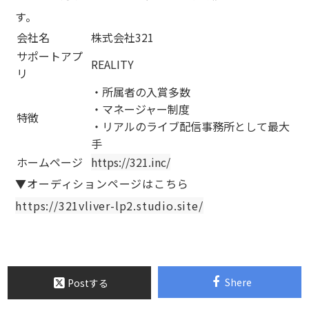
す。
会社名
株式会社321
サポートアプ
REALITY
リ
・所属者の入賞多数
・マネージャー制度
特徴
・リアルのライブ配信事務所として最大
手
ホームページ
https://321.inc/
▼オーディションページはこちら
https://321vliver-lp2.studio.site/
Shere
Postする