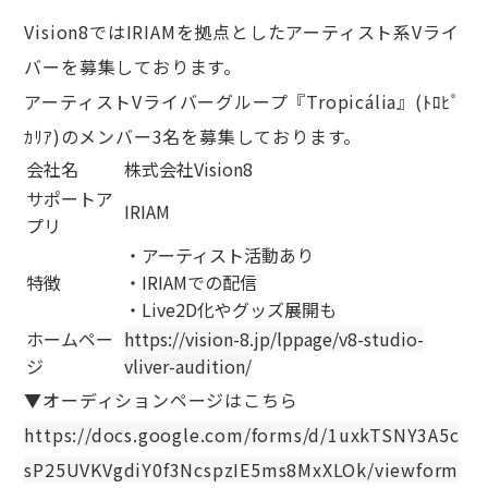
Vision8ではIRIAMを拠点としたアーティスト系Vライ
バーを募集しております。
アーティストVライバーグループ『Tropicália』(ﾄﾛﾋﾟ
ｶﾘｱ)のメンバー3名を募集しております。
会社名
株式会社Vision8
サポートア
IRIAM
プリ
・アーティスト活動あり
特徴
・IRIAMでの配信
・Live2D化やグッズ展開も
ホームペー
https://vision-8.jp/lppage/v8-studio-
ジ
vliver-audition/
▼オーディションページはこちら
https://docs.google.com/forms/d/1uxkTSNY3A5c
sP25UVKVgdiY0f3NcspzIE5ms8MxXLOk/viewform