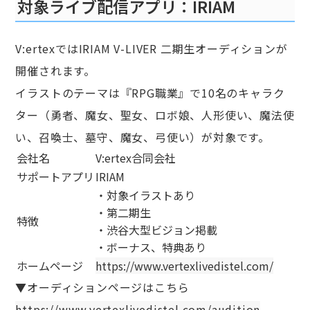
対象ライブ配信アプリ：IRIAM
V:ertexではIRIAM V-LIVER 二期生オーディションが
開催されます。
イラストのテーマは『RPG職業』で10名のキャラク
ター（勇者、魔女、聖女、ロボ娘、人形使い、魔法使
い、召喚士、墓守、魔女、弓使い）が対象です。
会社名
V:ertex合同会社
サポートアプリ
IRIAM
・対象イラストあり
・第二期生
特徴
・渋谷大型ビジョン掲載
・ボーナス、特典あり
ホームページ
https://www.vertexlivedistel.com/
▼オーディションページはこちら
https://www.vertexlivedistel.com/audition