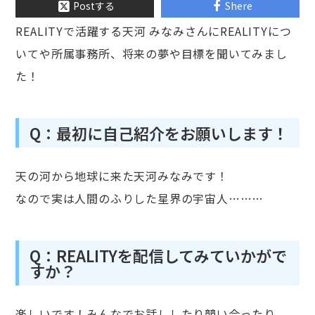
Postする
Shere
REALITYで活躍する天河 みなみさんにREALITYにつ
いてや所属事務所、将来の夢や目標を聞いてみまし
た！
Q：最初に自己紹介をお願いします！
天の河から地球に来た天河みなみです！
なので実は人間のふりした星界の宇宙人………
Q：REALITYを配信してみていかがで
すか？
楽しいです！みんなでお話ししたり競い合ったり。