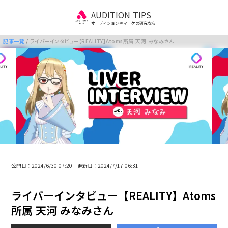
AUDITION TIPS
オーディションやマーケの研究なら
記事一覧
/
ライバーインタビュー【REALITY】Atoms所属 天河 みなみさん
公開日：2024/6/30 07:20 更新日：2024/7/17 06:31
ライバーインタビュー【REALITY】Atoms
所属 天河 みなみさん