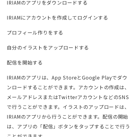
IRIAMのアプリをダウンロードする
IRIAMにアカウントを作成してログインする
プロフィール作りをする
自分のイラストをアップロードする
配信を開始する
IRIAMのアプリは、App StoreとGoogle Playでダウ
ンロードすることができます。アカウントの作成は、
メールアドレスまたはTwitterアカウントなどのSNS
で行うことができます。イラストのアップロードは、
IRIAMのアプリから行うことができます。配信の開始
は、アプリの「配信」ボタンをタップすることで行う
ことができます。