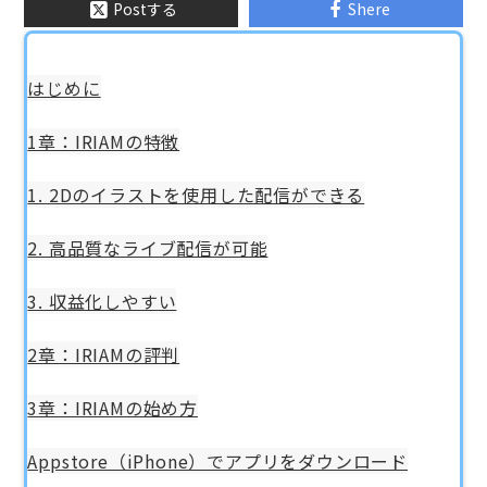
Postする
Shere
はじめに
1章：IRIAMの特徴
1. 2Dのイラストを使用した配信ができる
2. 高品質なライブ配信が可能
3. 収益化しやすい
2章：IRIAMの評判
3章：IRIAMの始め方
Appstore（iPhone）でアプリをダウンロード