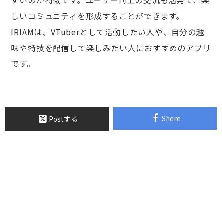
すいのが特徴です。ユーザー同士の交流も活発で、楽
しいコミュニティを形成することができます。
IRIAMは、VTuberとして活動したい人や、自分の趣
味や特技を配信して楽しみたい人におすすめのアプリ
です。
Shere
Postする