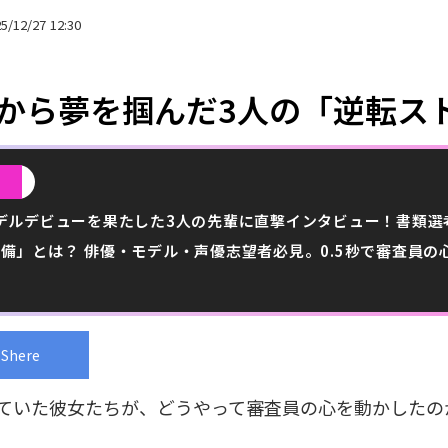
12/27 12:30
ロから夢を掴んだ3人の「逆転ス
と
デルデビューを果たした3人の先輩に直撃インタビュー！書類選
備」とは？ 俳優・モデル・声優志望者必見。0.5秒で審査員の
Shere
ていた彼女たちが、どうやって審査員の心を動かしたの