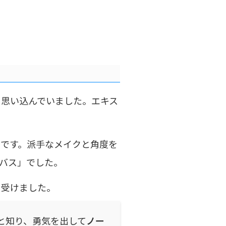
思い込んでいました。エキス
と
です。派手なメイクと角度を
バス」でした。
を受けました。
と知り、勇気を出して
ノー