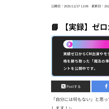
公開日：2025/12/27 12:06 更新日：2025/
📘 【実録】ゼ
この記事で分かるこ
実績ゼロからCM出演やモ
格を勝ち取った「魔法の準
ントを公開中です。
Postする
「自分には何もない」と思っ
します！✨