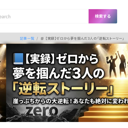
検索する
記事一覧
/
📘 【実録】ゼロから夢を掴んだ3人の「逆転ストーリー」