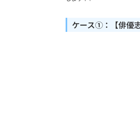
ケース①：【俳優志