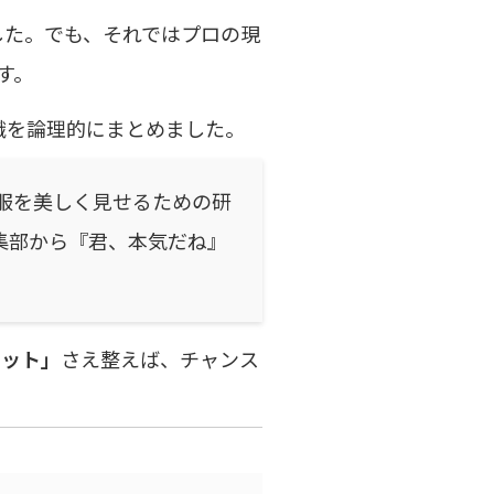
した。でも、それではプロの現
す。
識を論理的にまとめました。
服を美しく見せるための研
集部から『君、本気だね』
セット」
さえ整えば、チャンス