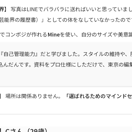
界】
写真はLINEでバラバラに送ればいいと思っていま
芸能界の履歴書）」としての体をなしていなかったので
でコンポジが作れる
Mine
を使い、自分のサイズや美意
『自己管理能力』だと学びました。スタイルの維持や、
込んだんです。資料をプロ仕様にしただけで、東京の編
】
場所は関係ありません。
「選ばれるためのマインド
】Cさん（29歳）