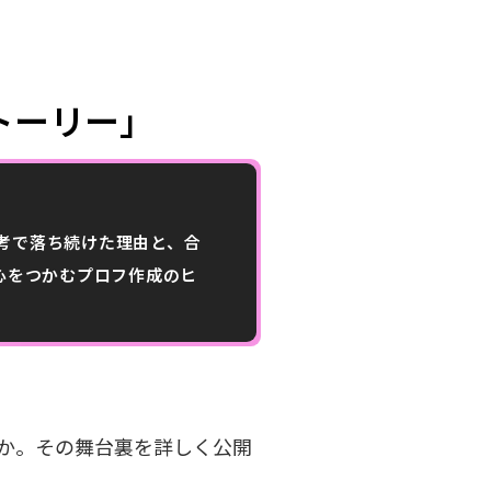
トーリー」
考で落ち続けた理由と、合
心をつかむプロフ作成のヒ
か。その舞台裏を詳しく公開