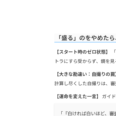
「盛る」のをやめたら
【スタート時のゼロ状態】
「
トラにすら受からず、鏡を見
【大きな勘違い：自撮りの罠
計算し尽くした自撮りは、審
【運命を変えた一言】
ガイド
「『白ければ白いほど、審